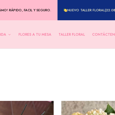
MO! RÁPIDO, FACIL Y SEGURO.
NUEVO TALLER FLORAL|22.0
NDA
FLORES A TU MESA
TALLER FLORAL
CONTÁCTEN