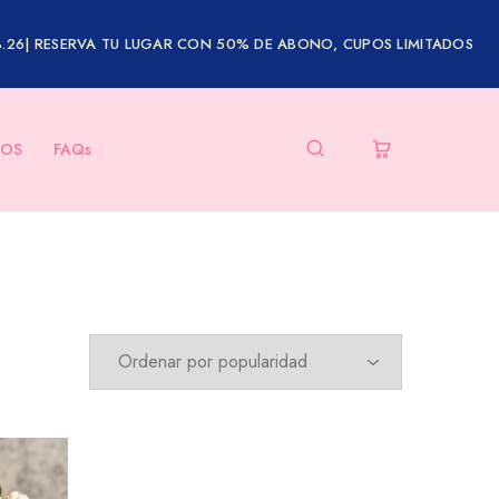
8.26| RESERVA TU LUGAR CON 50% DE ABONO, CUPOS LIMITADOS
OS
FAQs