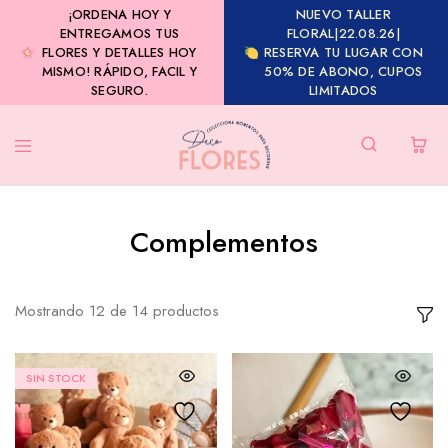
¡ORDENA HOY Y
NUEVO TALLER
ENTREGAMOS TUS
FLORAL|22.08.26|
FLORES Y DETALLES HOY
RESERVA TU LUGAR CON
MISMO! RÁPIDO, FACIL Y
50% DE ABONO, CUPOS
SEGURO.
LIMITADOS
Complementos
Mostrando
12
de
14
productos
SIN STOCK