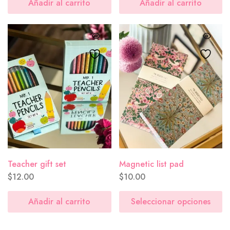
Añadir al carrito
Añadir al carrito
Teacher gift set
Magnetic list pad
$
12.00
$
10.00
Añadir al carrito
Seleccionar opciones