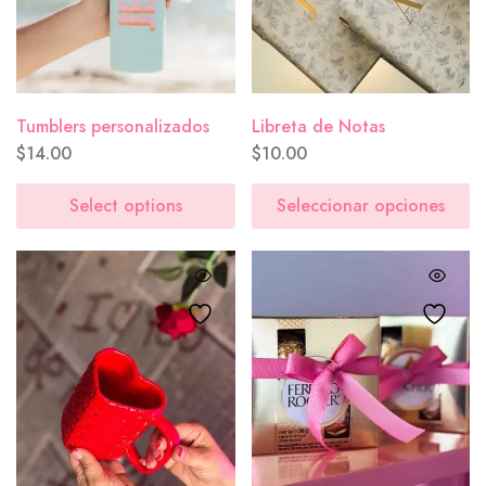
Tumblers personalizados
Libreta de Notas
$
14.00
$
10.00
Select options
Seleccionar opciones