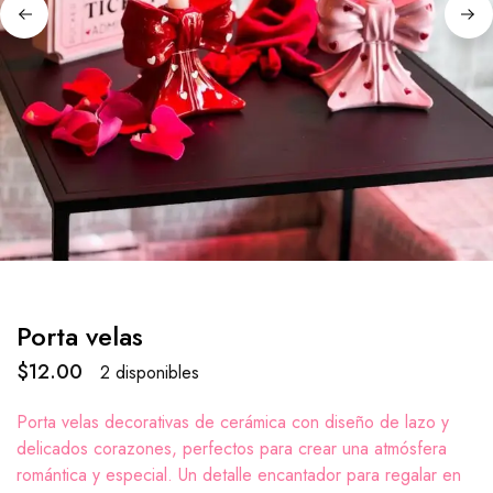
Porta velas
$
12.00
2 disponibles
Porta velas decorativas de cerámica con diseño de lazo y
delicados corazones, perfectos para crear una atmósfera
romántica y especial. Un detalle encantador para regalar en