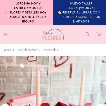
¡ORDENA HOY Y
NUEVO TALLER
ENTREGAMOS TUS
FLORAL|22.08.26|
FLORES Y DETALLES HOY
RESERVA TU LUGAR CON
MISMO! RÁPIDO, FACIL Y
50% DE ABONO, CUPOS
SEGURO.
LIMITADOS
Inicio
Complementos
Porta velas