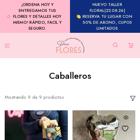
¡ORDENA HOY Y
NUEVO TALLER
ENTREGAMOS TUS
FLORAL|22.08.26|
FLORES Y DETALLES HOY
RESERVA TU LUGAR CON
MISMO! RÁPIDO, FACIL Y
50% DE ABONO, CUPOS
SEGURO.
LIMITADOS
Caballeros
Mostrando
9
de
9
productos