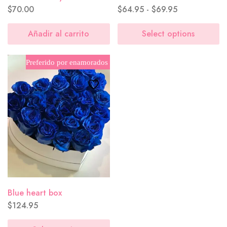
$
70.00
$
64.95
-
$
69.95
Añadir al carrito
Select options
Preferido por enamorados
Blue heart box
$
124.95