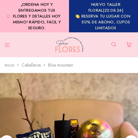
¡ORDENA HOY Y
NUEVO TALLER
ENTREGAMOS TUS
FLORAL|22.08.26|
FLORES Y DETALLES HOY
RESERVA TU LUGAR CON
MISMO! RÁPIDO, FACIL Y
50% DE ABONO, CUPOS
SEGURO.
LIMITADOS
Inicio
Caballeros
Blue mountain