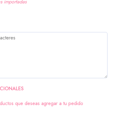
as importadas
CIONALES
oductos que deseas agregar a tu pedido