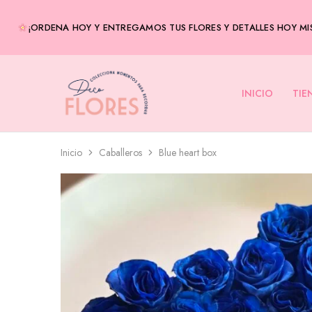
¡ORDENA HOY Y ENTREGAMOS TUS FLORES Y DETALLES HOY MIS
INICIO
TIE
Decoflores
Envía
Panamá
flores
a
domicilio
–
Entregas
Inicio
Caballeros
Blue heart box
el
mismo
día-
Flores
en
Panamá