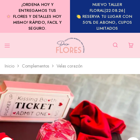
¡ORDENA HOY Y
NUEVO TALLER
ENTREGAMOS TUS
FLORAL|22.08.26|
FLORES Y DETALLES HOY
RESERVA TU LUGAR CON
MISMO! RÁPIDO, FACIL Y
50% DE ABONO, CUPOS
SEGURO.
LIMITADOS
Inicio
Complementos
Velas corazón