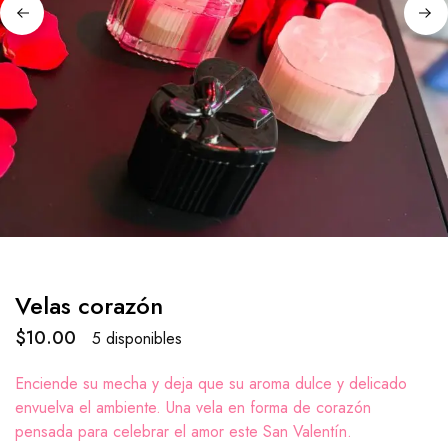
Velas corazón
$
10.00
5 disponibles
Enciende su mecha y deja que su aroma dulce y delicado
envuelva el ambiente. Una vela en forma de corazón
pensada para celebrar el amor este San Valentín.