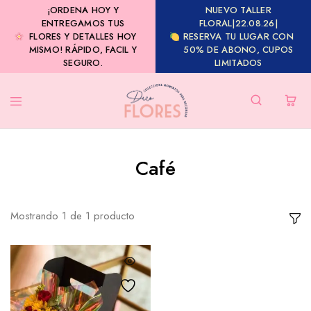
¡ORDENA HOY Y
NUEVO TALLER
ENTREGAMOS TUS
FLORAL|22.08.26|
FLORES Y DETALLES HOY
RESERVA TU LUGAR CON
MISMO! RÁPIDO, FACIL Y
50% DE ABONO, CUPOS
SEGURO.
LIMITADOS
Café
Mostrando
1
de
1
producto