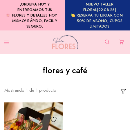
¡ORDENA HOY Y
NUEVO TALLER
ENTREGAMOS TUS
FLORAL|22.08.26|
FLORES Y DETALLES HOY
RESERVA TU LUGAR CON
MISMO! RÁPIDO, FACIL Y
50% DE ABONO, CUPOS
SEGURO.
LIMITADOS
flores y café
Mostrando
1
de
1
producto