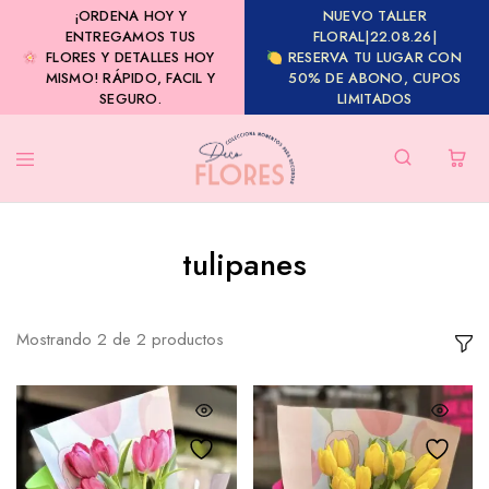
¡ORDENA HOY Y
NUEVO TALLER
ENTREGAMOS TUS
FLORAL|22.08.26|
FLORES Y DETALLES HOY
RESERVA TU LUGAR CON
MISMO! RÁPIDO, FACIL Y
50% DE ABONO, CUPOS
SEGURO.
LIMITADOS
tulipanes
Mostrando
2
de
2
productos