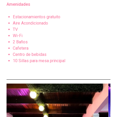
Amenidades
Estacionamientos gratuito
Aire Acondicionado
TV
Wi-Fi
2 Baños
Cafetera
Centro de bebidas
10 Sillas para mesa principal