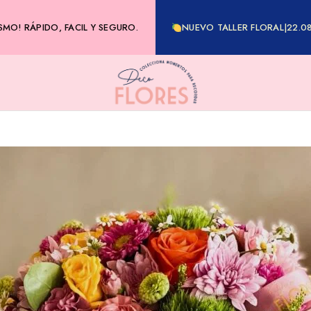
MO! RÁPIDO, FACIL Y SEGURO.
NUEVO TALLER FLORAL|22.0