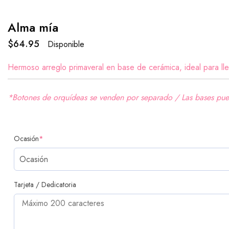
Alma mía
$
64.95
Disponible
Hermoso arreglo primaveral en base de cerámica, ideal para llen
*Botones de orquídeas se venden por separado / Las bases pu
Ocasión
*
Tarjeta / Dedicatoria