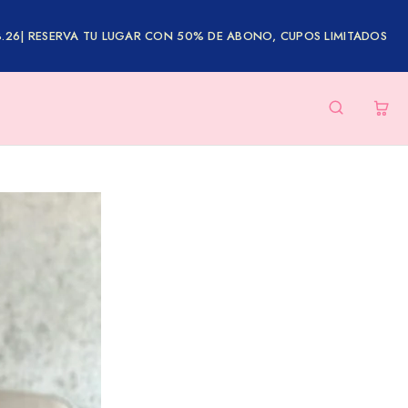
8.26| RESERVA TU LUGAR CON 50% DE ABONO, CUPOS LIMITADOS