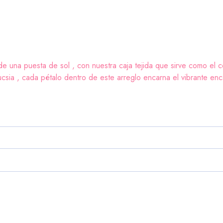
a de una puesta de sol , con nuestra caja tejida que sirve como e
 fucsia , cada pétalo dentro de este arreglo encarna el vibrante en