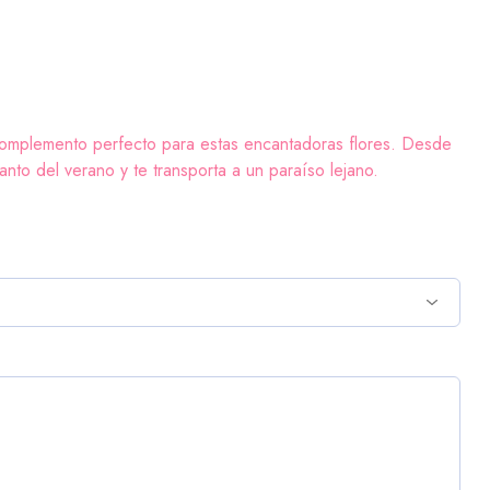
l complemento perfecto para estas encantadoras flores. Desde
canto del verano y te transporta a un paraíso lejano.