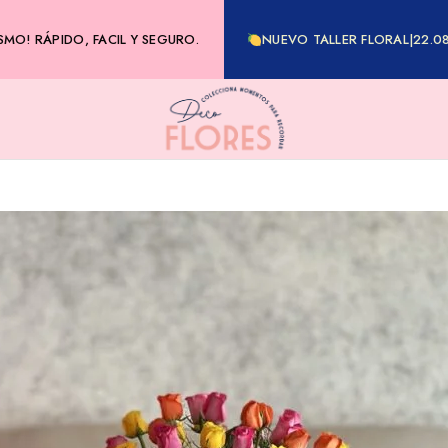
MO! RÁPIDO, FACIL Y SEGURO.
NUEVO TALLER FLORAL|22.0