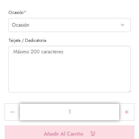
Ocasión
*
Tarjeta / Dedicatoria
PRODUCTOS ADICIONALES
Selecciona los productos que deseas agregar a tu
pedido
Añadir Al Carrito