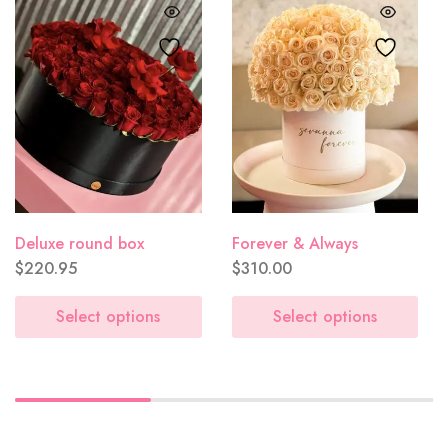
Sencilla
($0.00)
Aniversario
($0.00)
Deluxe round box
Forever & Always
$
220.95
$
310.00
Select options
Select options
Lluvia de flores
($0.00)