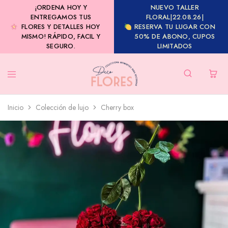
¡ORDENA HOY Y
NUEVO TALLER
ENTREGAMOS TUS
FLORAL|22.08.26|
FLORES Y DETALLES HOY
RESERVA TU LUGAR CON
MISMO! RÁPIDO, FACIL Y
50% DE ABONO, CUPOS
SEGURO.
LIMITADOS
Inicio
Colección de lujo
Cherry box