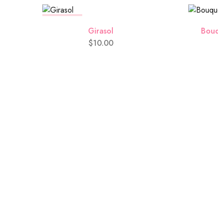
SIN STOCK
Girasol
Bouq
$
10.00