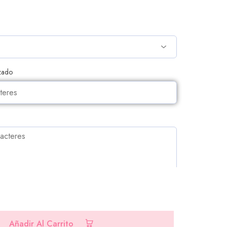
izado
CIONALES
Añadir Al Carrito