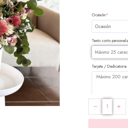
Ocasión
*
Texto corto personal
Tarjeta / Dedicatoria
PRODUCTOS ADI