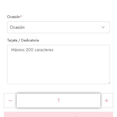
Ocasión
*
Tarjeta / Dedicatoria
PRODUCTOS ADICIONALES
Selecciona los productos que deseas agregar a tu
pedido