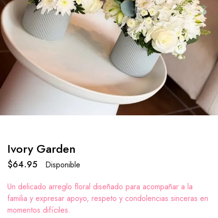
Ivory Garden
$
64.95
Disponible
Un delicado arreglo floral diseñado para acompañar a la
familia y expresar apoyo, respeto y condolencias sinceras en
momentos difíciles.