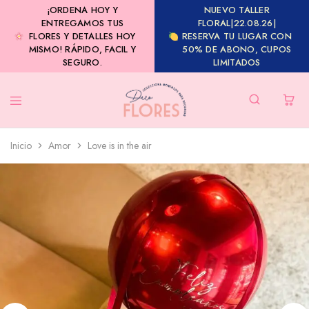
¡ORDENA HOY Y
NUEVO TALLER
ENTREGAMOS TUS
FLORAL|22.08.26|
FLORES Y DETALLES HOY
RESERVA TU LUGAR CON
MISMO! RÁPIDO, FACIL Y
50% DE ABONO, CUPOS
SEGURO.
LIMITADOS
Inicio
Amor
Love is in the air