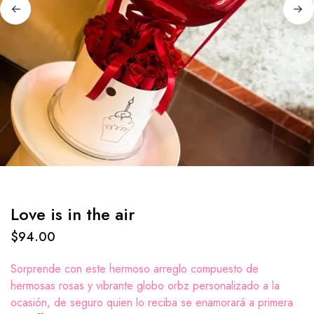
Love is in the air
$
94.00
Sorprende con este hermoso arreglo compuesto de
hermosas rosas y vibrante globo orbz personalizado a la
ocasión, de seguro quien lo reciba se enamorará a primera