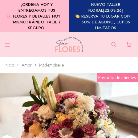
¡ORDENA HOY Y
NUEVO TALLER
ENTREGAMOS TUS
FLORAL|22.08.26|
FLORES Y DETALLES HOY
RESERVA TU LUGAR CON
MISMO! RÁPIDO, FACIL Y
50% DE ABONO, CUPOS
SEGURO.
LIMITADOS
Inicio
Amor
Mademoiselle
Favorito de clientes