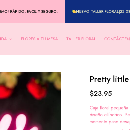
MO! RÁPIDO, FACIL Y SEGURO.
NUEVO TALLER FLORAL|22.0
NDA
FLORES A TU MESA
TALLER FLORAL
CONTÁCTEN
Pretty littl
$
23.95
Caja floral pequeña
diseño cilíndrico. P
momento pase desap