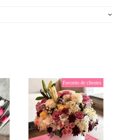
00)
)
Favorito de clientes