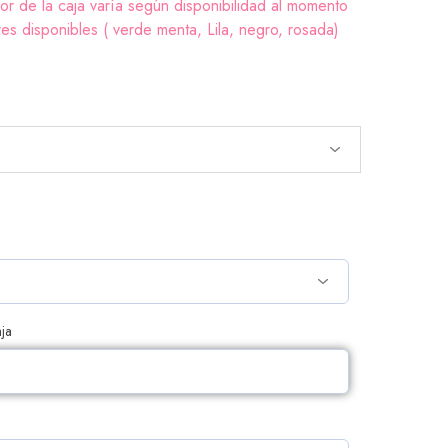
lor de la caja varía según disponibilidad al momento
s disponibles ( verde menta, Lila, negro, rosada)
ja