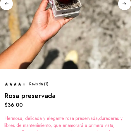
Revisión (
1
)
Rosa preservada
$
36.00
Hermosa, delicada y elegante rosa preservada,duraderas y
libres de mantenimiento, que enamorará a primera vista,