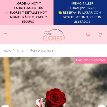
¡ORDENA HOY Y
NUEVO TALLER
ENTREGAMOS TUS
FLORAL|22.08.26|
FLORES Y DETALLES HOY
RESERVA TU LUGAR CON
MISMO! RÁPIDO, FACIL Y
50% DE ABONO, CUPOS
SEGURO.
LIMITADOS
Inicio
Amor
Rosa preservada
Favorito de clientes