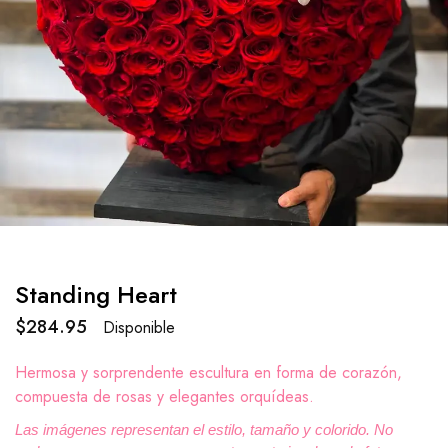
Standing Heart
$
284.95
Disponible
Hermosa y sorprendente escultura en forma de corazón,
compuesta de rosas y elegantes orquídeas.
Las imágenes representan el estilo, tamaño y colorido. No