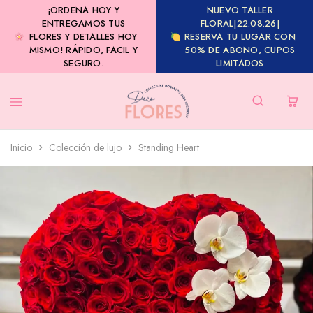
¡ORDENA HOY Y
NUEVO TALLER
ENTREGAMOS TUS
FLORAL|22.08.26|
FLORES Y DETALLES HOY
RESERVA TU LUGAR CON
MISMO! RÁPIDO, FACIL Y
50% DE ABONO, CUPOS
SEGURO.
LIMITADOS
Inicio
Colección de lujo
Standing Heart