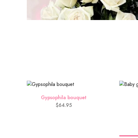
Gypsophila bouquet
$
64.95