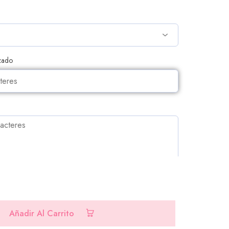
izado
CIONALES
Añadir Al Carrito