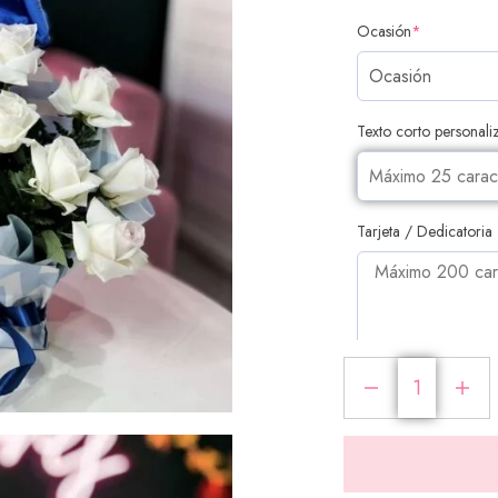
Ocasión
*
Texto corto personal
Tarjeta / Dedicatoria
PRODUCTOS ADI