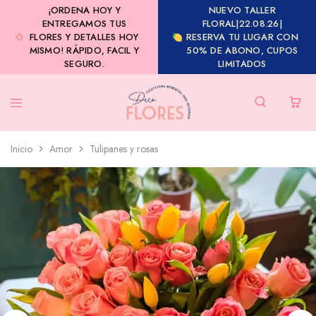
¡ORDENA HOY Y
NUEVO TALLER
ENTREGAMOS TUS
FLORAL|22.08.26|
FLORES Y DETALLES HOY
RESERVA TU LUGAR CON
MISMO! RÁPIDO, FACIL Y
50% DE ABONO, CUPOS
SEGURO.
LIMITADOS
Inicio
Amor
Tulipanes y rosas