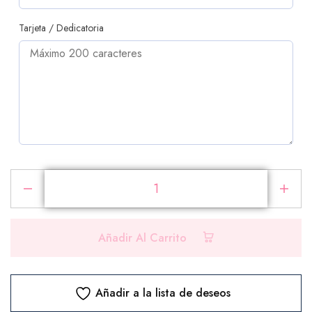
Tarjeta / Dedicatoria
PRODUCTOS ADICIONALES
Selecciona los productos que deseas agregar a tu
pedido
Añadir Al Carrito
Chocolates
Añadir a la lista de deseos