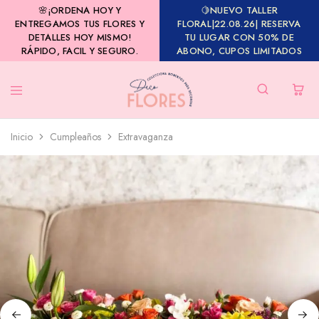
🌸¡ORDENA HOY Y
🍋NUEVO TALLER
ENTREGAMOS TUS FLORES Y
FLORAL|22.08.26| RESERVA
DETALLES HOY MISMO!
TU LUGAR CON 50% DE
RÁPIDO, FACIL Y SEGURO.
ABONO, CUPOS LIMITADOS
Inicio
Cumpleaños
Extravaganza