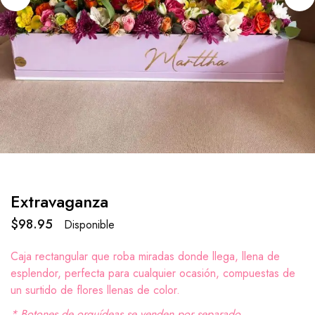
Extravaganza
$
98.95
Disponible
Caja rectangular que roba miradas donde llega, llena de
esplendor, perfecta para cualquier ocasión, compuestas de
un surtido de flores llenas de color.
* Botones de orquídeas se venden por separado